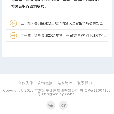
博览会取得圆满成功。
上一篇 · 香洲区建筑工地消防暨人员密集场所公共安全应急演练交流会在我司项目顺利召开
下一篇 · 建星集团2024年第十一届“建星杯”羽毛球友谊赛火热开赛
合作伙伴
友情链接
站长统计
联系我们
Copyright © 2018 广东建星建造集团有限公司
粤ICP备11004183
号
Designed by
Wanhu