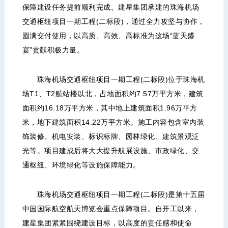
保障建设任务提前顺利完成。建星集团承建的珠海机场
交通枢纽项目一期工程(二标段)，通过全力攻坚与协作，
圆满交付使用，以高质、高效、高标准为这场“蓝天盛
宴”贡献积极力量。
珠海机场交通枢纽项目一期工程(二标段)位于珠海机
场T1、T2航站楼以北，占地面积约7.57万平方米，建筑
面积约16.18万平方米，其中地上建筑面积1.96万平方
米，地下建筑面积14.22万平方米。施工内容包含室内装
饰装修、机电安装、标识标牌、园林绿化、建筑景观泛
光等。项目建成后将大大提升航展设施、市政绿化、交
通枢纽、环境绿化等设施保障能力。
珠海机场交通枢纽项目一期工程(二标段)是第十五届
中国国际航空航天博览会重点保障项目。自开工以来，
建星集团紧紧围绕建设目标，以高度的责任感和使命