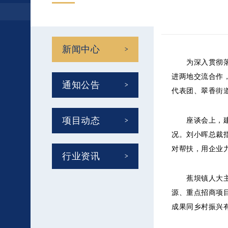
新闻中心
为深入贯彻落实
进两地交流合作
通知公告
代表团、翠香街
项目动态
座谈会上，建星
况。刘小晖总裁
对帮扶，用企业
行业资讯
蕉坝镇人大主席
源、重点招商项
成果同乡村振兴