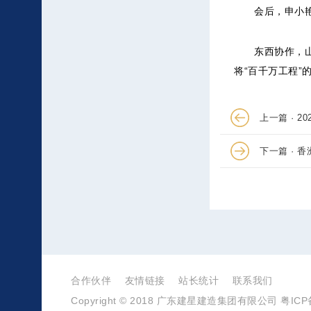
会后，申小艳主
东西协作，山海
将“百千万工程
上一篇 · 
下一篇 ·
合作伙伴
友情链接
站长统计
联系我们
Copyright © 2018 广东建星建造集团有限公司
粤ICP