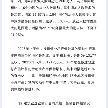
东、四川等4省从业人数均超过 200 万人。与上年同期
相比，10个地区的从业人数增加，其中增加人数最多的
是江苏，增加 37.87万人;18个地区的从业人数减少，其
中减少最多的是四川，减少55.00万人。从业人数增幅最
大的是西藏，增幅为22.71%;降幅最大的是吉林，下降了
21.05%。
2023年上半年，按建筑业总产值计算的劳动生产率
排序前三位的地区是湖北、辽宁和上海，分别为413177
元/人、382102/人和381217元/人。16个地区按建筑业
总产值计算的劳动生产率保持增长，其中增幅超过10%
的有吉林、甘肃、天津和辽宁4个地区;15个地区按建筑
业总产值计算的劳动生产率出现下降，其中西藏、贵州
的降幅均超过15%。
(四)建筑业企业签订合同总额、新签合同额情况