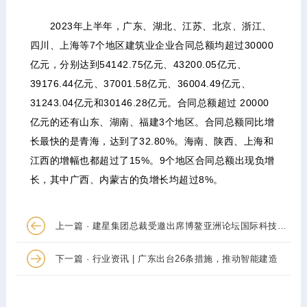
2023年上半年，广东、湖北、江苏、北京、浙江、
四川、上海等7个地区建筑业企业合同总额均超过30000
亿元，分别达到54142.75亿元、43200.05亿元、
39176.44亿元、37001.58亿元、36004.49亿元、
31243.04亿元和30146.28亿元。合同总额超过 20000
亿元的还有山东、湖南、福建3个地区。合同总额同比增
长最快的是青海，达到了32.80%。海南、陕西、上海和
江西的增幅也都超过了15%。9个地区合同总额出现负增
长，其中广西、内蒙古的负增长均超过8%。
上一篇 · 建星集团总裁受邀出席博鳌亚洲论坛国际科技与创新论坛第三届大会
下一篇 · 行业资讯 | 广东出台26条措施，推动智能建造