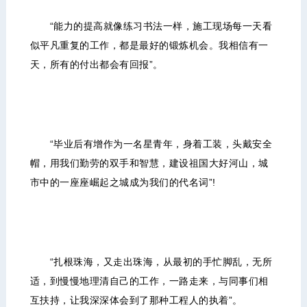
“能力的提高就像练习书法一样，施工现场每一天看
似平凡重复的工作，都是最好的锻炼机会。我相信有一
天，所有的付出都会有回报”。
“毕业后有增作为一名星青年，身着工装，头戴安全
帽，用我们勤劳的双手和智慧，建设祖国大好河山，城
市中的一座座崛起之城成为我们的代名词”!
“扎根珠海，又走出珠海，从最初的手忙脚乱，无所
适，到慢慢地理清自己的工作，一路走来，与同事们相
互扶持，让我深深体会到了那种工程人的执着”。