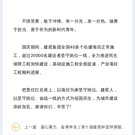
不惧苦累，敢于冲锋。有一分光，发一分热。做勇
于担当、善于作为的新时代青年。
国庆期间，建星集团全国40多个在建项目正常施
工，超过20000名建设者坚守岗位一线，全力推进民生
保障工程加快建设，基础设施工程全面提速，产业项目
工程顺利进展。
把责任扛在肩上，以项目为家坚守岗位。建星人，
以坚守岗位、奋战一线的方式为祖国庆生，为城市建设
添砖加瓦。谢谢你们，辛苦了!
上一篇 · 凝心聚力、奋勇争先 | 第十届建星杯篮球赛圆满落幕