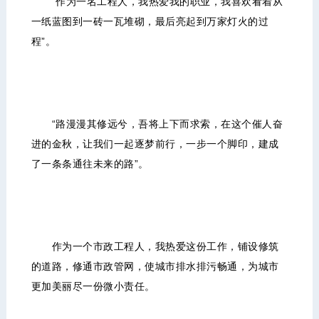
“作为一名工程人，我热爱我的职业，我喜欢看着从
一纸蓝图到一砖一瓦堆砌，最后亮起到万家灯火的过
程”。
“路漫漫其修远兮，吾将上下而求索，在这个催人奋
进的金秋，让我们一起逐梦前行，一步一个脚印，建成
了一条条通往未来的路”。
作为一个市政工程人，我热爱这份工作，铺设修筑
的道路，修通市政管网，使城市排水排污畅通，为城市
更加美丽尽一份微小责任。