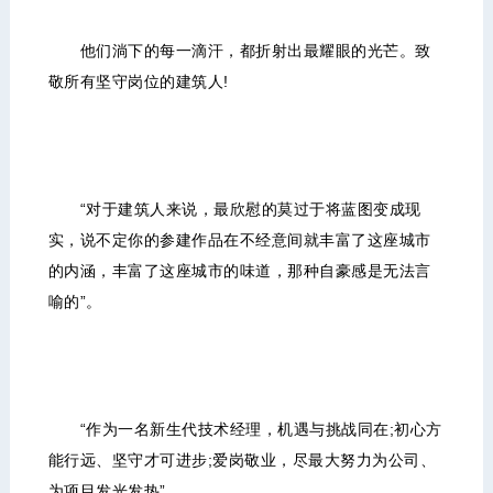
他们淌下的每一滴汗，都折射出最耀眼的光芒。致
敬所有坚守岗位的建筑人!
“对于建筑人来说，最欣慰的莫过于将蓝图变成现
实，说不定你的参建作品在不经意间就丰富了这座城市
的内涵，丰富了这座城市的味道，那种自豪感是无法言
喻的”。
“作为一名新生代技术经理，机遇与挑战同在;初心方
能行远、坚守才可进步;爱岗敬业，尽最大努力为公司、
为项目发光发热”。