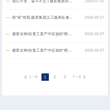
初心不变，奋斗不止 | 建星集团庆祝建党99周年
2020-07-01
防“疫”有我,建星集团义工服务队奏响青春战歌
2020-03-27
建星女神|在复工复产中绽放的“铿锵玫瑰”
2020-03-07
建星女神|在复工复产中绽放的“铿锵玫瑰”
2020-03-07
1
2
3
上一页
下一页